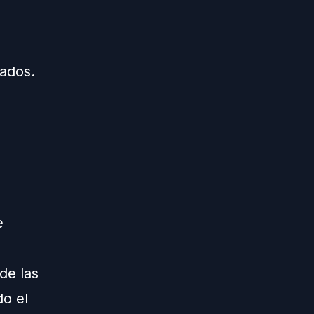
zados.
e
de las
o el