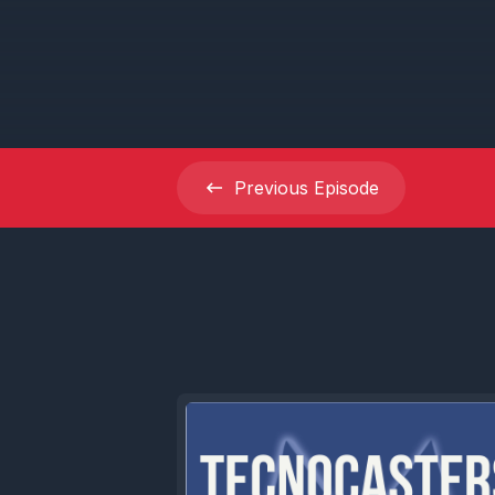
Previous
Episode