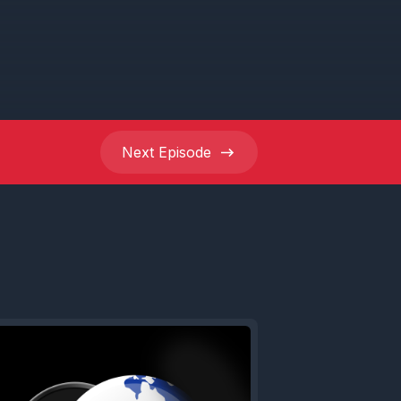
Next
Episode