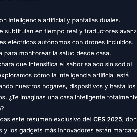
n inteligencia artificial y pantallas duales.
e subtitulan en tiempo real y traductores avan
es eléctricos autónomos con drones incluidos.
a para monitorear la salud desde casa.
hara que intensifica el sabor salado sin sodio!
ploramos cómo la inteligencia artificial está
ando nuestros hogares, dispositivos y hasta los
os. ¿Te imaginas una casa inteligente totalment
a?
rdas este resumen exclusivo del
CES 2025
, don
s y los gadgets más innovadores están marcand