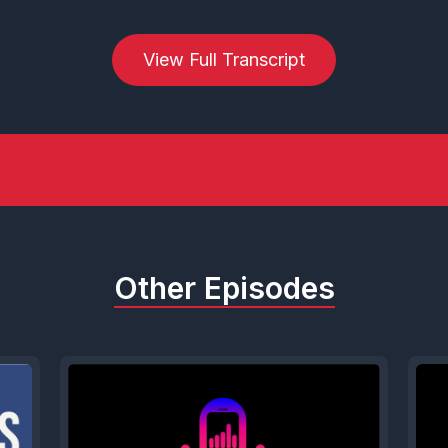
View Full Transcript
Other Episodes