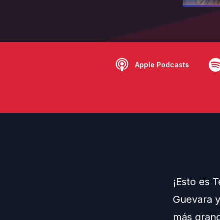
Apple Podcasts
¡Esto es 
Guevara y
más gran